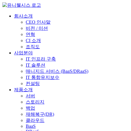
회사소개
CEO 인사말
비전 / 미션
연혁
CI 소개
조직도
사업분야
IT 인프라 구축
IT 솔루션
매니지드 서비스 (BaaS/DRaaS)
IT 통합유지보수
컨설팅
제품소개
서버
스토리지
백업
재해복구(DR)
클라우드
BaaS